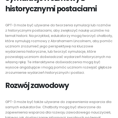
historycznymi postaciami
GPT-3 może być używane do tworzenia symulacji lub rozmów
z historycznymi postaciami, aby zwiększyć naukę uczniów na
temat historii. Na przykład, edukatorzy mogą tworzyć chatboty,
które symulują rozmowy z Abrahamem Lincolnem, aby pomóc
uczniom zrozumieć jego perspektywę na kluczowe
wydarzenia historyczne, lub tworzyć symulacje, które
pozwalają uczniom doświadczać wydarzeń historycznych na
własną rękę. Te interaktywne doświadczenia mogą być
wysoce angażujące i mogą pomóc uczniom rozwijać głębsze
zrozumienie wydarzeń historycznych i postaci.
Rozwój zawodowy
GPT-3 może być także używane do zapewnienia wsparcia dla
samych edukatorów. Chatboty mogą być stworzone do
zapewnienia wsparcia dla rozwoju zawodowego nauczycieli,
takiego jak dostarczanie informacji zwrotnych na temat