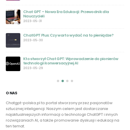
Chat GPT – Nowa Era Edukacji: Przewodnik dla
ie
Nauczycieli
2023-05-31
ChatGPT Plus: Czy warto wydać na to pieniądze?
nej
2023-05-30
Kto stworzył Chat GPT: Wprowadzenie do pionierów
technologii konwersacyjnej AI
2023-05-29
O NAS
Chatgpt-polska.pl to portal stworzony przez pasjonatów
sztucznej inteligencji. Naszym celem jest dostarczanie
najaktualniejszych informacji o technologii ChatGPT i innych
rozwiązaniach AI, a także promowanie dyskusji i edukacji na
ten temat.