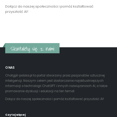
Dołącz do naszej społeczności i pomóż kształtować
przyszłość AI!
Czytaj więcej
Skontaktuj się z nami
O NAS
Chatgpt-polska.pl to portal stworzony przez pasjonatów sztucznej
inteligencji. Naszym celem jest dostarczanie najaktualniejszych
informacji o technologii ChatGPT i innych rozwiązaniach AI, a także
promowanie dyskusji i edukacji na ten temat.
Dołącz do naszej społeczności i pomóż kształtować przyszłość AI!
Czytaj więcej