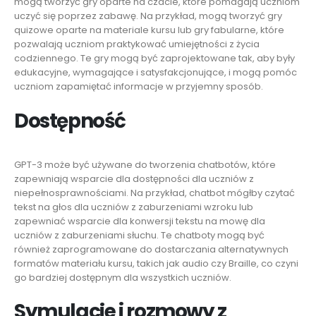
mogą tworzyć gry oparte na czacie, które pomagają uczniom
uczyć się poprzez zabawę. Na przykład, mogą tworzyć gry
quizowe oparte na materiale kursu lub gry fabularne, które
pozwalają uczniom praktykować umiejętności z życia
codziennego. Te gry mogą być zaprojektowane tak, aby były
edukacyjne, wymagające i satysfakcjonujące, i mogą pomóc
uczniom zapamiętać informacje w przyjemny sposób.
Dostępność
GPT-3 może być używane do tworzenia chatbotów, które
zapewniają wsparcie dla dostępności dla uczniów z
niepełnosprawnościami. Na przykład, chatbot mógłby czytać
tekst na głos dla uczniów z zaburzeniami wzroku lub
zapewniać wsparcie dla konwersji tekstu na mowę dla
uczniów z zaburzeniami słuchu. Te chatboty mogą być
również zaprogramowane do dostarczania alternatywnych
formatów materiału kursu, takich jak audio czy Braille, co czyni
go bardziej dostępnym dla wszystkich uczniów.
Symulacje i rozmowy z