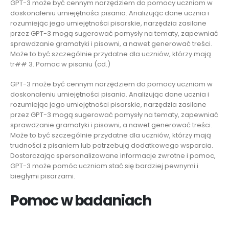
GPT-3 może być cennym narzędziem do pomocy uczniom w
doskonaleniu umiejętności pisania. Analizując dane ucznia i
rozumiejąc jego umiejętności pisarskie, narzędzia zasilane
przez GPT-3 mogą sugerować pomysły na tematy, zapewniać
sprawdzanie gramatyki i pisowni, a nawet generować treści.
Może to być szczególnie przydatne dla uczniów, którzy mają
tr## 3. Pomoc w pisaniu (cd.)
GPT-3 może być cennym narzędziem do pomocy uczniom w
doskonaleniu umiejętności pisania. Analizując dane ucznia i
rozumiejąc jego umiejętności pisarskie, narzędzia zasilane
przez GPT-3 mogą sugerować pomysły na tematy, zapewniać
sprawdzanie gramatyki i pisowni, a nawet generować treści.
Może to być szczególnie przydatne dla uczniów, którzy mają
trudności z pisaniem lub potrzebują dodatkowego wsparcia.
Dostarczając spersonalizowane informacje zwrotne i pomoc,
GPT-3 może pomóc uczniom stać się bardziej pewnymi i
biegłymi pisarzami.
Pomoc w badaniach