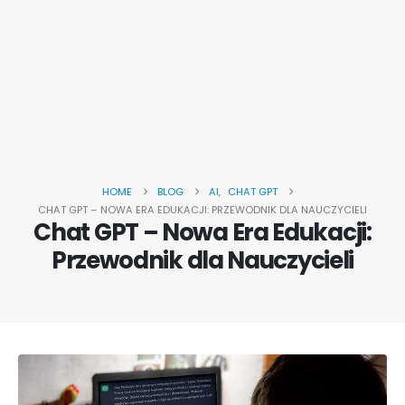
HOME
BLOG
AI
,
CHAT GPT
CHAT GPT – NOWA ERA EDUKACJI: PRZEWODNIK DLA NAUCZYCIELI
Chat GPT – Nowa Era Edukacji:
Przewodnik dla Nauczycieli