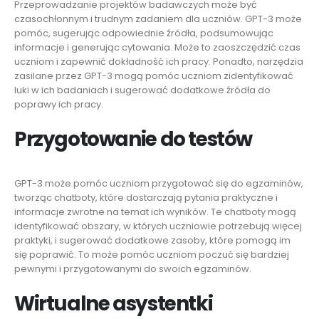
Przeprowadzanie projektów badawczych może być
czasochłonnym i trudnym zadaniem dla uczniów. GPT-3 może
pomóc, sugerując odpowiednie źródła, podsumowując
informacje i generując cytowania. Może to zaoszczędzić czas
uczniom i zapewnić dokładność ich pracy. Ponadto, narzędzia
zasilane przez GPT-3 mogą pomóc uczniom zidentyfikować
luki w ich badaniach i sugerować dodatkowe źródła do
poprawy ich pracy.
Przygotowanie do testów
GPT-3 może pomóc uczniom przygotować się do egzaminów,
tworząc chatboty, które dostarczają pytania praktyczne i
informacje zwrotne na temat ich wyników. Te chatboty mogą
identyfikować obszary, w których uczniowie potrzebują więcej
praktyki, i sugerować dodatkowe zasoby, które pomogą im
się poprawić. To może pomóc uczniom poczuć się bardziej
pewnymi i przygotowanymi do swoich egzaminów.
Wirtualne asystentki