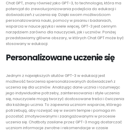
Chat GPT, znany również jako GPT-3, to technologia, która ma
potencjał do zrewolucjonizowania podejścia do edukacji i
doświadczeń z uczenia się. Dzięki swoim możliwościom
personalizowania nauki, pomocy w pisaniu i badaniach,
wsparcia w nauce języka i wiele więcej, GPT-3 jest cennym
narzędziem zarówno dla nauczycieli, jak i uczniów. Poniżej
przedstawiamy główne obszary, w których Chat GPT może być
stosowany w edukacji.
Personalizowane uczenie się
Jednym z największych atutów GPT-3 w edukacji jest
możliwość tworzenia spersonalizowanych doświadczeń z
uczenia się dla uczniów. Analizując dane ucznia i rozumiejąc
jego indywidualne potrzeby, zainteresowania i style uczenia
się, nauczyciele mogą tworzyć dostosowane treści i ćwiczenia
dla każdego ucznia. To zapewnia uczniom wsparcie, którego
potrzebują, aby rozwijać się w swoim tempie i pomaga im
pozostać zmotywowanymi i zaangażowanymi w procesie
uczenia się. Chatboty zasilane przez GPT-3 mogą dostarczać
uczniom informacje zwrotne i rekomendacje w czasie