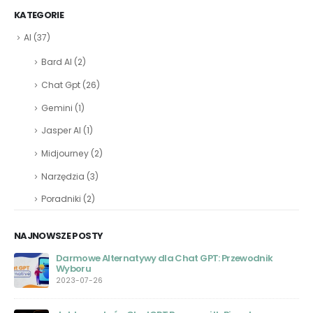
KATEGORIE
AI
(37)
Bard AI
(2)
Chat Gpt
(26)
Gemini
(1)
Jasper AI
(1)
Midjourney
(2)
Narzędzia
(3)
Poradniki
(2)
NAJNOWSZE POSTY
Darmowe Alternatywy dla Chat GPT: Przewodnik
Wyboru
2023-07-26