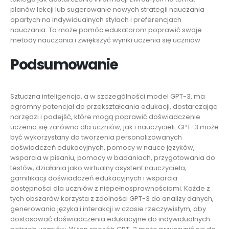
planów lekcji lub sugerowanie nowych strategii nauczania
opartych na indywidualnych stylach i preferencjach
nauczania. To może pomóc edukatorom poprawić swoje
metody nauczania i zwiększyć wyniki uczenia się uczniów.
Podsumowanie
Sztuczna inteligencja, a w szczególności model GPT-3, ma
ogromny potencjał do przekształcania edukacji, dostarczając
narzędzi i podejść, które mogą poprawić doświadczenie
uczenia się zarówno dla uczniów, jak i nauczycieli. GPT-3 może
być wykorzystany do tworzenia personalizowanych
doświadczeń edukacyjnych, pomocy w nauce języków,
wsparcia w pisaniu, pomocy w badaniach, przygotowania do
testów, działania jako wirtualny asystent nauczyciela,
gamifikacji doświadczeń edukacyjnych i wsparcia
dostępności dla uczniów z niepełnosprawnościami. Każde z
tych obszarów korzysta z zdolności GPT-3 do analizy danych,
generowania języka i interakcji w czasie rzeczywistym, aby
dostosować doświadczenia edukacyjne do indywidualnych