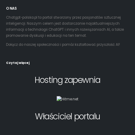
O NAS
Chatgpt-polska.pl to portal stworzony przez pasjonatów sztucznej
inteligencji. Naszym celem jest dostarczanie najaktualniejszych
informacji o technologii ChatGPT i innych rozwiązaniach AI, a także
promowanie dyskusji i edukacji na ten temat.
Dołącz do naszej społeczności i pomóż kształtować przyszłość AI!
Czytaj więcej
Hosting zapewnia
Właściciel portalu