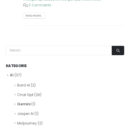
0 Comments
READ MORE...
KATEGORIE
AI
(37)
Bard AI
(2)
Chat Gpt
(26)
Gemini
(1)
Jasper AI
(1)
Midjourney
(2)