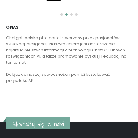
O NAS
Chatgpt-polska.pl to portal stworzony przez pasjonatów
sztucznej inteligencji. Naszym celem jest dostarczanie
najaktualniejszych informacji o technologii ChatGPT i innych
rozwiązaniach AI, a także promowanie dyskusji i edukacji na
ten temat.
Dołącz do naszej społeczności i pomóż kształtować
przyszłość AI!
Czytaj więcej
Skontaktuj się z nami