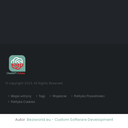
© copyright 2023. All Rights Reserved.
Mapa witryny
Tagi
Wsparcie
Polityka Prywatności
Polityka Cookies
Autor:
Beziworld.eu - Custom Software Development