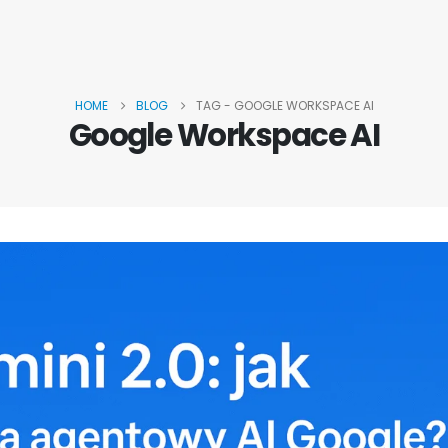
HOME
BLOG
TAG -
GOOGLE WORKSPACE AI
Google Workspace AI