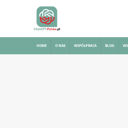
HOME
O NAS
WSPÓŁPRACA
BLOG
WS