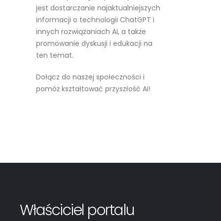
jest dostarczanie najaktualniejszych
informacji o technologii ChatGPT i
innych rozwiązaniach AI, a także
promowanie dyskusji i edukacji na
ten temat.
Dołącz do naszej społeczności i
pomóż kształtować przyszłość AI!
Czytaj więcej
Właściciel portalu