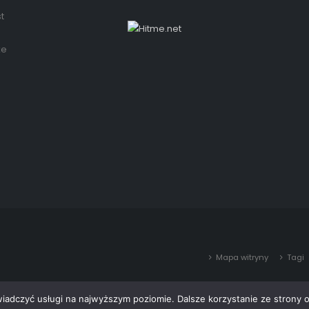
t
że
Mapa witryny
Tagi
wiadczyć usługi na najwyższym poziomie. Dalsze korzystanie ze strony o