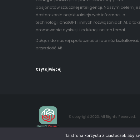
pasjonatów sztucznej inteligencji. Naszym celem jes
dostarczanie najaktualniejszych informacji o
technologii ChatGPT i innych rozwiązaniach AI, a tak
promowanie dyskusji i edukacji na ten temat.
Dołącz do naszej społeczności i pomóż kształtować
przyszłość AI!
Czytaj więcej
© copyright 2023. All Rights Reserved.
Ta strona korzysta z ciasteczek aby ś