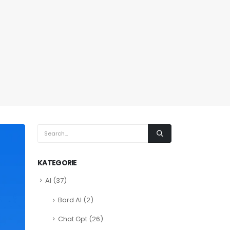
KATEGORIE
AI
(37)
Bard AI
(2)
Chat Gpt
(26)