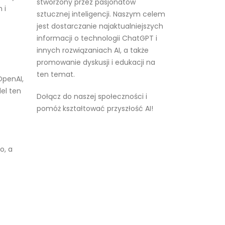
stworzony przez pasjonatów
 i
sztucznej inteligencji. Naszym celem
jest dostarczanie najaktualniejszych
informacji o technologii ChatGPT i
innych rozwiązaniach AI, a także
promowanie dyskusji i edukacji na
ten temat.
OpenAI,
el ten
Dołącz do naszej społeczności i
pomóż kształtować przyszłość AI!
o, a
Czytaj więcej