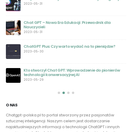
2023-05-31
Chat GPT – Nowa Era Edukacji: Przewodnik dla
ie
Nauczycieli
2023-05-31
ChatGPT Plus: Czy warto wydać na to pieniądze?
nej
2023-05-30
Kto stworzył Chat GPT: Wprowadzenie do pionierów
technologii konwersacyjnej AI
2023-05-29
O NAS
Chatgpt-polska.pl to portal stworzony przez pasjonatów
sztucznej inteligencji. Naszym celem jest dostarczanie
najaktualniejszych informacji o technologii ChatGPT i innych