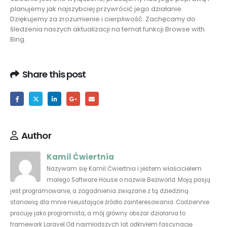
planujemy jak najszybciej przywrócić jego działanie.
Dziękujemy za zrozumienie i cierpliwość. Zachęcamy do
śledzenia naszych aktualizacji na temat funkcji Browse with
Bing.
Share this post
Author
Kamil Ćwiertnia
Nazywam się Kamil Ćwiertnia i jestem właścicielem
małego Software House o nazwie Beziworld. Moją pasją
jest programowanie, a zagadnienia związane z tą dziedziną
stanowią dla mnie nieustające źródło zainteresowania. Codziennie
pracuję jako programista, a mój główny obszar działania to
framework Laravel.Od najmłodszych lat odkryłem fascynację