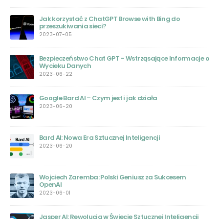
Jak korzystać z ChatGPT Browse with Bing do
przeszukiwania sieci?
2023-07-05
Bezpieczeństwo Chat GPT – Wstrząsające Informacje o
Wycieku Danych
2023-06-22
Google Bard AI – Czym jest i jak działa
ego
2023-06-20
Bard AI: Nowa Era Sztucznej Inteligencji
2023-06-20
Wojciech Zaremba: Polski Geniusz za Sukcesem
OpenAI
2023-06-01
Jasper AI: Rewolucja w Świecie Sztucznej Inteligencji