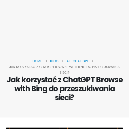
HOME
BLOG
AI
,
CHAT GPT
JAK KORZYSTAĆ Z CHATGPT BROWSE WITH BING DO PRZESZUKIWANIA
SIECI?
Jak korzystać z ChatGPT Browse
with Bing do przeszukiwania
sieci?