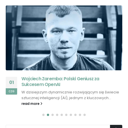
Wojciech Zaremba: Polski Geniusz za
01
Sukcesem OpenAI
cze
W dzisiejszym dynamicznie rozwijającym się świecie
sztucznej inteligencji (AI), jednym z kluczowych...
read more