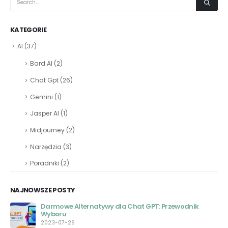
KATEGORIE
AI
(37)
Bard AI
(2)
Chat Gpt
(26)
Gemini
(1)
Jasper AI
(1)
Midjourney
(2)
Narzędzia
(3)
Poradniki
(2)
NAJNOWSZE POSTY
Darmowe Alternatywy dla Chat GPT: Przewodnik
Wyboru
2023-07-26