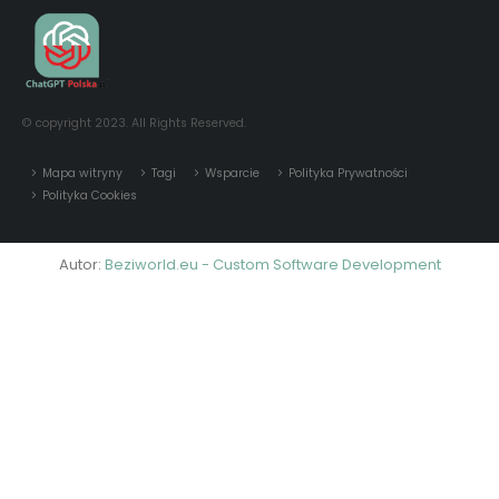
© copyright 2023. All Rights Reserved.
Mapa witryny
Tagi
Wsparcie
Polityka Prywatności
Polityka Cookies
Autor:
Beziworld.eu - Custom Software Development