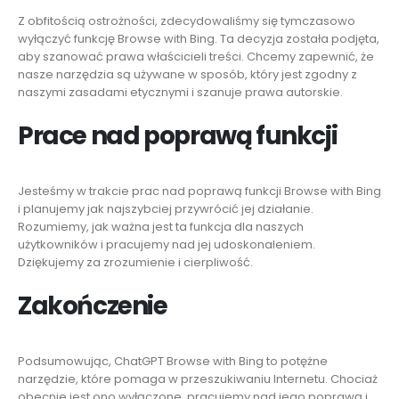
Z obfitością ostrożności, zdecydowaliśmy się tymczasowo
wyłączyć funkcję Browse with Bing. Ta decyzja została podjęta,
aby szanować prawa właścicieli treści. Chcemy zapewnić, że
nasze narzędzia są używane w sposób, który jest zgodny z
naszymi zasadami etycznymi i szanuje prawa autorskie.
Prace nad poprawą funkcji
Jesteśmy w trakcie prac nad poprawą funkcji Browse with Bing
i planujemy jak najszybciej przywrócić jej działanie.
Rozumiemy, jak ważna jest ta funkcja dla naszych
użytkowników i pracujemy nad jej udoskonaleniem.
Dziękujemy za zrozumienie i cierpliwość.
Zakończenie
Podsumowując, ChatGPT Browse with Bing to potężne
narzędzie, które pomaga w przeszukiwaniu Internetu. Chociaż
obecnie jest ono wyłączone, pracujemy nad jego poprawą i