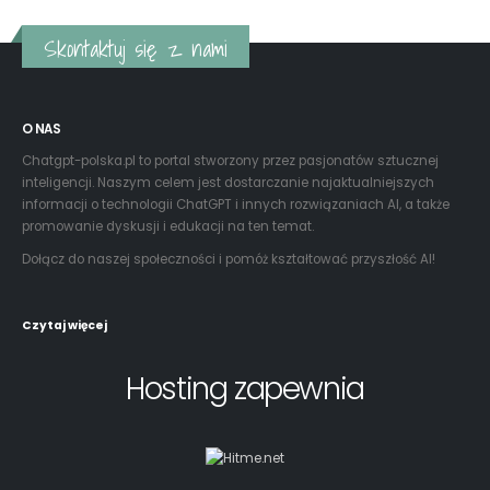
O NAS
Chatgpt-polska.pl to portal stworzony przez pasjonatów sztucznej
inteligencji. Naszym celem jest dostarczanie najaktualniejszych
informacji o technologii ChatGPT i innych rozwiązaniach AI, a także
promowanie dyskusji i edukacji na ten temat.
Dołącz do naszej społeczności i pomóż kształtować przyszłość AI!
Czytaj więcej
Hosting zapewnia
Właściciel portalu