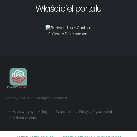
© copyright 2023. All Rights Reserved.
Mapa witryny
Tagi
Wsparcie
Polityka Prywatności
Polityka Cookies
Autor:
Beziworld.eu - Custom Software Development