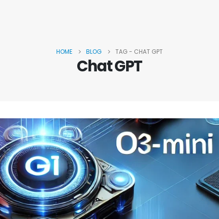
HOME
BLOG
TAG -
CHAT GPT
Chat GPT