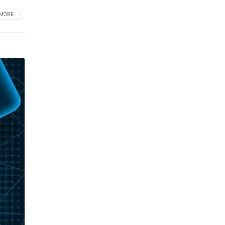
MORE...