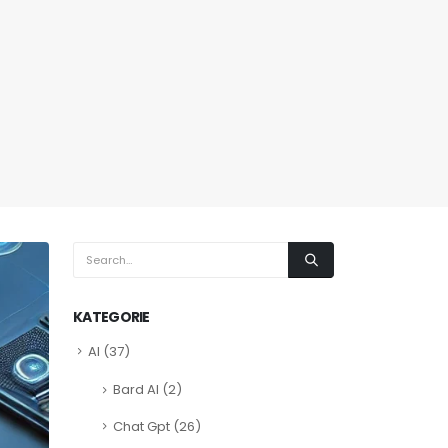
KATEGORIE
AI
(37)
Bard AI
(2)
Chat Gpt
(26)