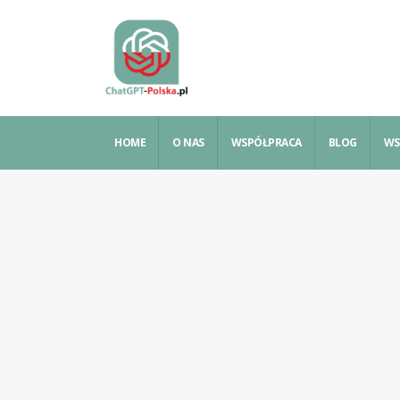
HOME
O NAS
WSPÓŁPRACA
BLOG
WS