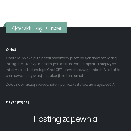
Skontaktuj się z nami
O NAS
Chatgpt-polska.pl to portal stworzony przez pasjonatów sztucznej
inteligencji. Naszym celem jest dostarczanie najaktualniejszych
informacji o technologii ChatGPT i innych rozwiązaniach AI, a także
promowanie dyskusji i edukacji na ten temat.
Dołącz do naszej społeczności i pomóż kształtować przyszłość AI!
Czytaj więcej
Hosting zapewnia