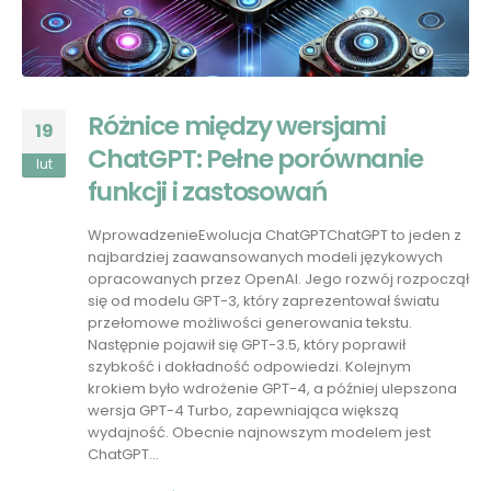
Różnice między wersjami
19
ChatGPT: Pełne porównanie
lut
funkcji i zastosowań
WprowadzenieEwolucja ChatGPTChatGPT to jeden z
najbardziej zaawansowanych modeli językowych
opracowanych przez OpenAI. Jego rozwój rozpoczął
się od modelu GPT-3, który zaprezentował światu
przełomowe możliwości generowania tekstu.
Następnie pojawił się GPT-3.5, który poprawił
szybkość i dokładność odpowiedzi. Kolejnym
krokiem było wdrożenie GPT-4, a później ulepszona
wersja GPT-4 Turbo, zapewniająca większą
wydajność. Obecnie najnowszym modelem jest
ChatGPT...