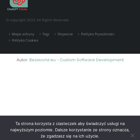
Mapa witryny
Tagi
Wsparcie
Polityka Prywatności
Polityka Cookies
Autor:
Beziworld.eu - Custom Software Development
Ta strona korzysta z ciasteczek aby świadczyć usługi na
najwyższym poziomie. Dalsze korzystanie ze strony oznacza,
że zgadzasz się na ich użycie.