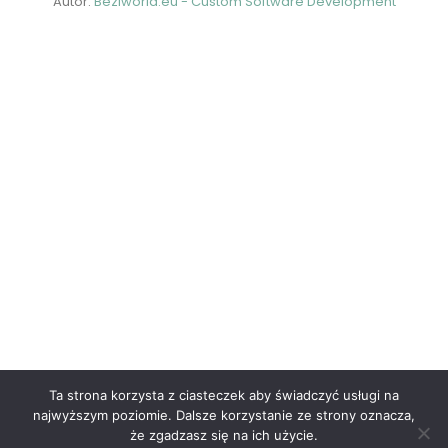
Ta strona korzysta z ciasteczek aby świadczyć usługi na
najwyższym poziomie. Dalsze korzystanie ze strony oznacza,
że zgadzasz się na ich użycie.