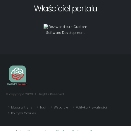
Właściciel portalu
© copyright 2023. All Rights Reserved.
Mapa witryny
Tagi
Wsparcie
Polityka Prywatności
Polityka Cookies
Autor:
Beziworld.eu - Custom Software Development