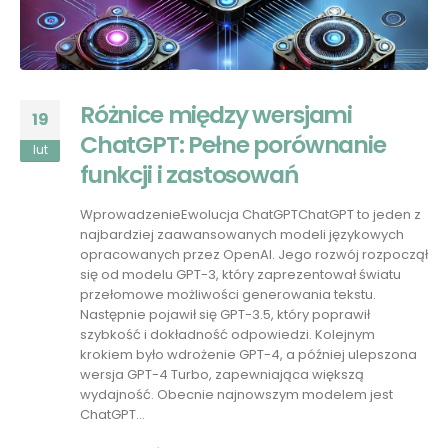
Różnice między wersjami
19
ChatGPT: Pełne porównanie
lut
funkcji i zastosowań
WprowadzenieEwolucja ChatGPTChatGPT to jeden z
najbardziej zaawansowanych modeli językowych
opracowanych przez OpenAI. Jego rozwój rozpoczął
się od modelu GPT-3, który zaprezentował światu
przełomowe możliwości generowania tekstu.
Następnie pojawił się GPT-3.5, który poprawił
szybkość i dokładność odpowiedzi. Kolejnym
krokiem było wdrożenie GPT-4, a później ulepszona
wersja GPT-4 Turbo, zapewniająca większą
wydajność. Obecnie najnowszym modelem jest
ChatGPT...