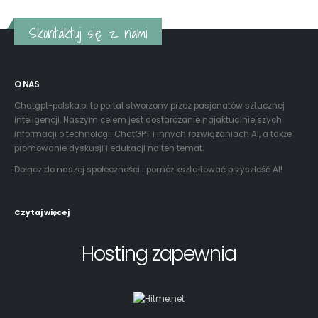
Skontaktuj się z nami
O NAS
Chatgpt-polska.pl to portal stworzony przez pasjonatów sztucznej
inteligencji. Naszym celem jest dostarczanie najaktualniejszych
informacji o technologii ChatGPT i innych rozwiązaniach AI, a także
promowanie dyskusji i edukacji na ten temat.
Dołącz do naszej społeczności i pomóż kształtować przyszłość AI!
Czytaj więcej
Hosting zapewnia