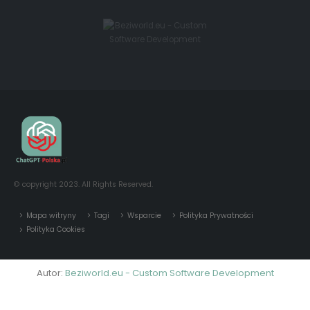
© copyright 2023. All Rights Reserved.
Mapa witryny
Tagi
Wsparcie
Polityka Prywatności
Polityka Cookies
Autor:
Beziworld.eu - Custom Software Development