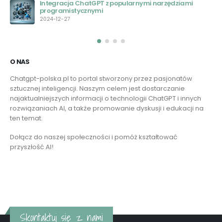
technologii konwersacyjnej AI
2023-05-29
O NAS
Chatgpt-polska.pl to portal stworzony przez pasjonatów
sztucznej inteligencji. Naszym celem jest dostarczanie
najaktualniejszych informacji o technologii ChatGPT i innych
rozwiązaniach AI, a także promowanie dyskusji i edukacji na
ten temat.
Dołącz do naszej społeczności i pomóż kształtować
przyszłość AI!
Czytaj więcej
Skontaktuj się z nami