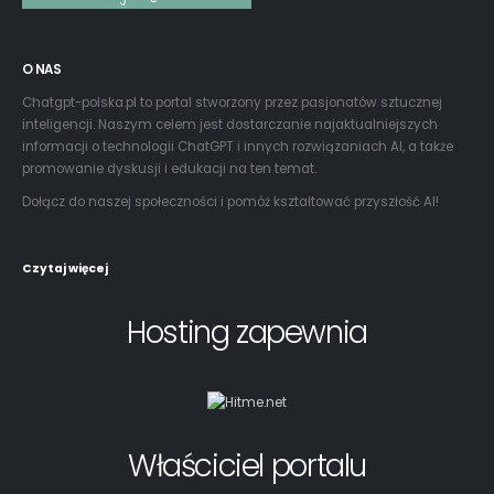
O NAS
Chatgpt-polska.pl to portal stworzony przez pasjonatów sztucznej
inteligencji. Naszym celem jest dostarczanie najaktualniejszych
informacji o technologii ChatGPT i innych rozwiązaniach AI, a także
promowanie dyskusji i edukacji na ten temat.
Dołącz do naszej społeczności i pomóż kształtować przyszłość AI!
Czytaj więcej
Hosting zapewnia
Właściciel portalu