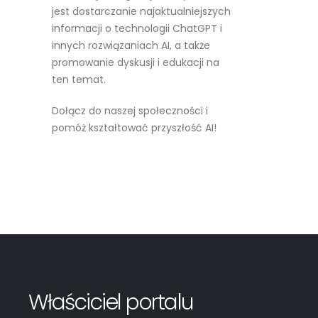
jest dostarczanie najaktualniejszych
informacji o technologii ChatGPT i
innych rozwiązaniach AI, a także
promowanie dyskusji i edukacji na
ten temat.
Dołącz do naszej społeczności i
pomóż kształtować przyszłość AI!
Czytaj więcej
Właściciel portalu