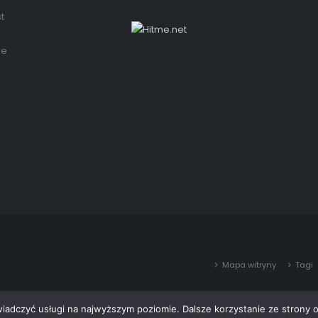
t
że
Mapa witryny
Tagi
wiadczyć usługi na najwyższym poziomie. Dalsze korzystanie ze strony o