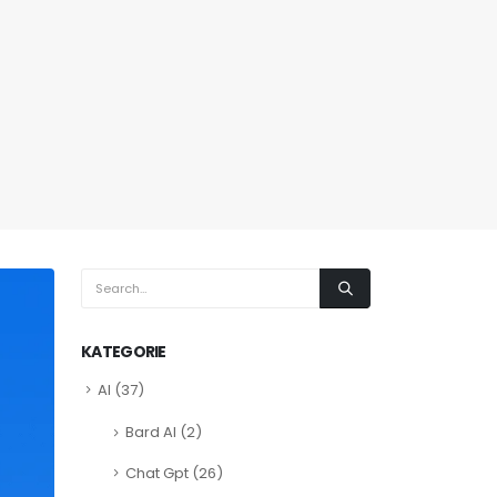
KATEGORIE
AI
(37)
Bard AI
(2)
Chat Gpt
(26)