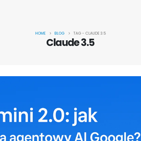
HOME
BLOG
TAG -
CLAUDE 3.5
Claude 3.5