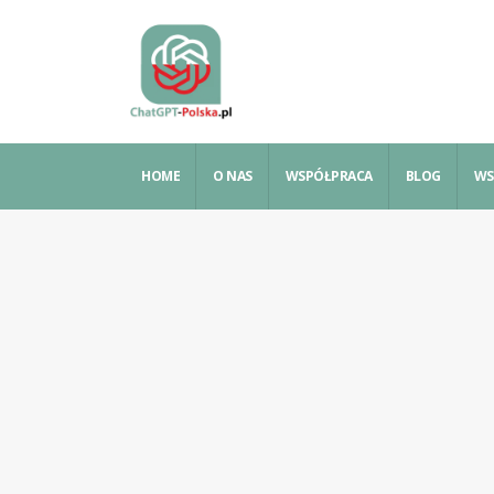
HOME
O NAS
WSPÓŁPRACA
BLOG
WS