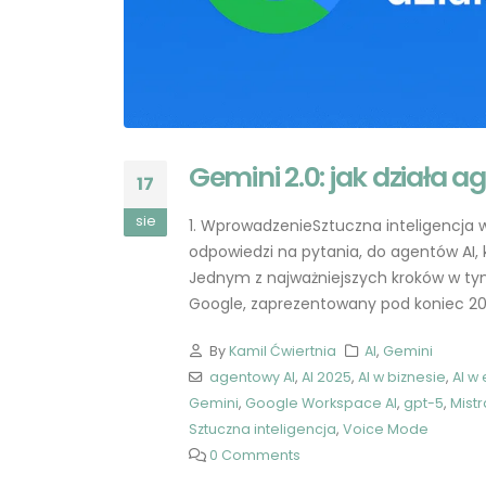
Gemini 2.0: jak działa 
17
sie
1. WprowadzenieSztuczna inteligencja 
odpowiedzi na pytania, do agentów AI, 
ChatGPT: Przyszłość
Jednym z najważniejszych kroków w tym 
Programowania i Rola
Google, zaprezentowany pod koniec 2024
Programistów
2023-05-27
By
Kamil Ćwiertnia
AI
,
Gemini
agentowy AI
,
AI 2025
,
AI w biznesie
,
AI w
Aplikacja ChatGPT dla
Gemini
,
Google Workspace AI
,
gpt-5
,
Mistr
iOS: Twoje ulubione
Sztuczna inteligencja
,
Voice Mode
narzędzie sztucznej
0 Comments
inteligencji w zasięgu
ręki