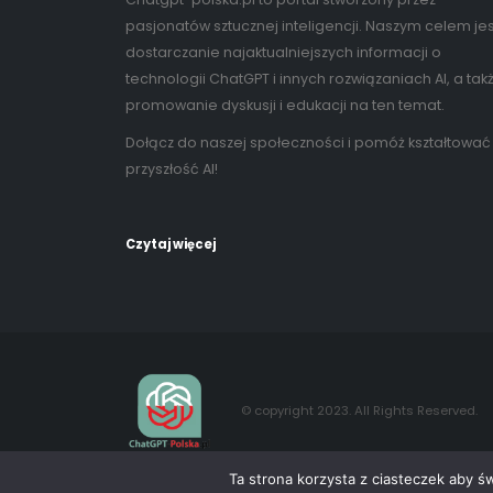
pasjonatów sztucznej inteligencji. Naszym celem jes
dostarczanie najaktualniejszych informacji o
technologii ChatGPT i innych rozwiązaniach AI, a tak
promowanie dyskusji i edukacji na ten temat.
Dołącz do naszej społeczności i pomóż kształtować
przyszłość AI!
Czytaj więcej
© copyright 2023. All Rights Reserved.
Ta strona korzysta z ciasteczek aby ś