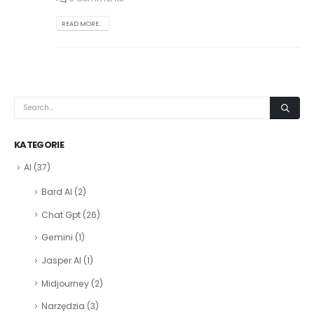
READ MORE...
KATEGORIE
AI
(37)
Bard AI
(2)
Chat Gpt
(26)
Gemini
(1)
Jasper AI
(1)
Midjourney
(2)
Narzędzia
(3)