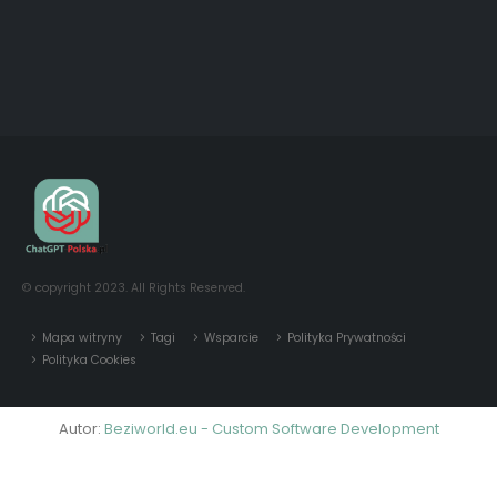
© copyright 2023. All Rights Reserved.
Mapa witryny
Tagi
Wsparcie
Polityka Prywatności
Polityka Cookies
Autor:
Beziworld.eu - Custom Software Development