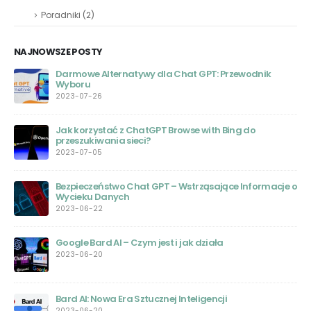
Poradniki
(2)
NAJNOWSZE POSTY
Darmowe Alternatywy dla Chat GPT: Przewodnik
Wyboru
2023-07-26
Jak korzystać z ChatGPT Browse with Bing do
przeszukiwania sieci?
2023-07-05
Bezpieczeństwo Chat GPT – Wstrząsające Informacje o
Wycieku Danych
2023-06-22
Google Bard AI – Czym jest i jak działa
ego
2023-06-20
Bard AI: Nowa Era Sztucznej Inteligencji
2023-06-20