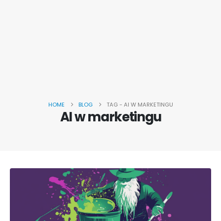
HOME
BLOG
TAG -
AI W MARKETINGU
AI w marketingu