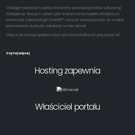
Chatgpt-polska.pl to portal stworzony przez pasjonatów sztucznej
inteligencji. Naszym celem jest dostarczanie najaktualniejszych
informacji o technologii ChatGPT i innych rozwiązaniach AI, a także
promowanie dyskusji i edukacji na ten temat.
Dołącz do naszej społeczności i pomóż kształtować przyszłość AI!
Czytaj więcej
Hosting zapewnia
Właściciel portalu