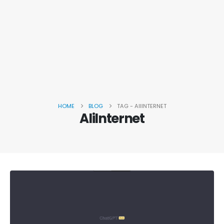
HOME
BLOG
TAG -
AIIINTERNET
AIiInternet