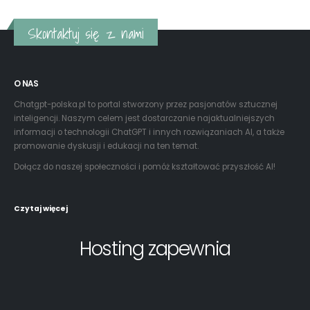
Skontaktuj się z nami
O NAS
Chatgpt-polska.pl to portal stworzony przez pasjonatów sztucznej
inteligencji. Naszym celem jest dostarczanie najaktualniejszych
informacji o technologii ChatGPT i innych rozwiązaniach AI, a także
promowanie dyskusji i edukacji na ten temat.
Dołącz do naszej społeczności i pomóż kształtować przyszłość AI!
Czytaj więcej
Hosting zapewnia