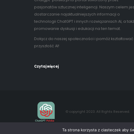
pasjonatów sztucznej inteligencji. Naszym celem jes
dostarczanie najaktualniejszych informacji o
technologii ChatGPT i innych rozwiązaniach AI, a tak
promowanie dyskusji i edukacji na ten temat.
Dołącz do naszej społeczności i pomóż kształtować
przyszłość AI!
Czytaj więcej
© copyright 2023. All Rights Reserved.
Ta strona korzysta z ciasteczek aby ś