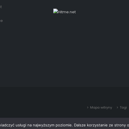
t
że
Mapa witryny
Tagi
wiadczyć usługi na najwyższym poziomie. Dalsze korzystanie ze strony o