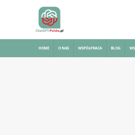
HOME
O NAS
WSPÓŁPRACA
BLOG
WS