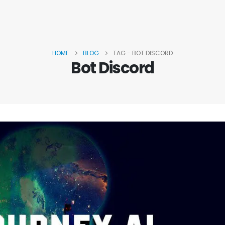
HOME
BLOG
TAG -
BOT DISCORD
Bot Discord