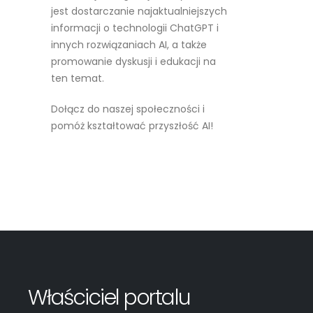
jest dostarczanie najaktualniejszych
informacji o technologii ChatGPT i
innych rozwiązaniach AI, a także
promowanie dyskusji i edukacji na
ten temat.
Dołącz do naszej społeczności i
pomóż kształtować przyszłość AI!
Czytaj więcej
Właściciel portalu