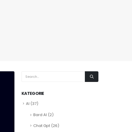
KATEGORIE
AI
(37)
Bard AI
(2)
Chat Gpt
(26)