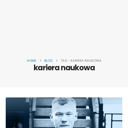
HOME
BLOG
TAG -
KARIERA NAUKOWA
kariera naukowa