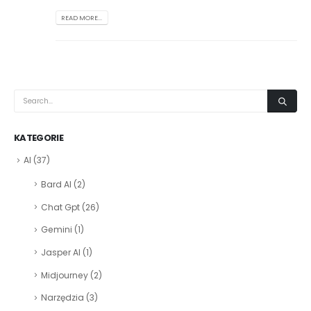
READ MORE...
KATEGORIE
AI
(37)
Bard AI
(2)
Chat Gpt
(26)
Gemini
(1)
Jasper AI
(1)
Midjourney
(2)
Narzędzia
(3)