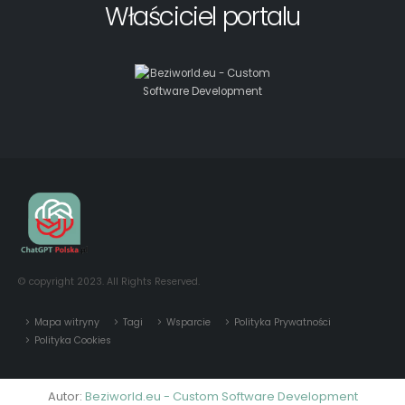
© copyright 2023. All Rights Reserved.
Mapa witryny
Tagi
Wsparcie
Polityka Prywatności
Polityka Cookies
Autor:
Beziworld.eu - Custom Software Development