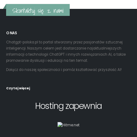
Chatgpt-polska.pl to portal stworzony przez pasjonatów sztucznej
inteligencji. Naszym celem jest dostarczanie najaktualniejszych
informacji o technologii ChatGPT i innych rozwiązaniach AI, a także
promowanie dyskusji i edukacji na ten temat.
Dołącz do naszej społeczności i pomóż kształtować przyszłość AI!
Czytaj więcej
Hosting zapewnia
Właściciel portalu