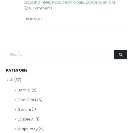
Sztuczna inteligencja
,
Technologia
,
Zastosowania AI
0 Comments
READ MORE...
KATEGORIE
AI
(37)
Bard AI
(2)
Chat Gpt
(26)
Gemini
(1)
Jasper AI
(1)
Midjourney
(2)