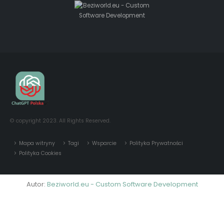
© copyright 2023. All Rights Reserved.
Mapa witryny
Tagi
Wsparcie
Polityka Prywatności
Polityka Cookies
Autor:
Beziworld.eu - Custom Software Development