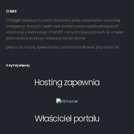
O NAS
Chatgpt-polska.pl to portal stworzony przez pasjonatów sztucznej
inteligencji. Naszym celem jest dostarczanie najaktualniejszych
informacji o technologii ChatGPT i innych rozwiązaniach AI, a także
promowanie dyskusji i edukacji na ten temat.
Dołącz do naszej społeczności i pomóż kształtować przyszłość AI!
Czytaj więcej
Hosting zapewnia
Właściciel portalu