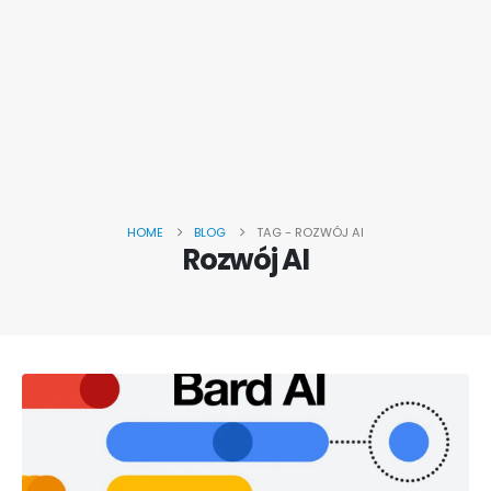
HOME
BLOG
TAG -
ROZWÓJ AI
Rozwój AI