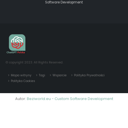
© copyright 2023. All Rights Reserved.
Mapa witryny
Tagi
Wsparcie
Polityka Prywatności
Polityka Cookies
Autor:
Beziworld.eu - Custom Software Development