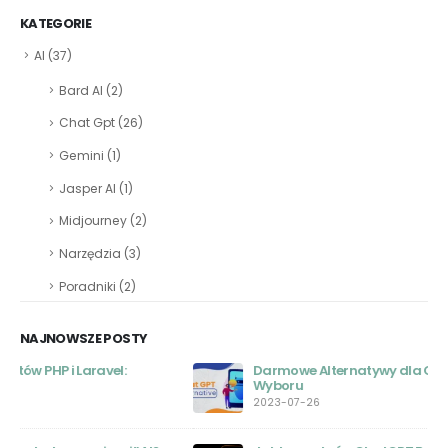
KATEGORIE
AI
(37)
Bard AI
(2)
Chat Gpt
(26)
Gemini
(1)
Jasper AI
(1)
Midjourney
(2)
Narzędzia
(3)
Poradniki
(2)
NAJNOWSZE POSTY
Darmowe Alternatywy dla Chat GPT: Przewodnik
Wyboru
2023-07-26