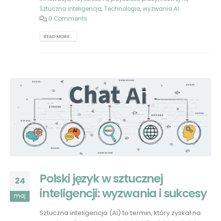
Sztuczna inteligencja
,
Technologia
,
wyzwania AI
0 Comments
READ MORE...
Polski język w sztucznej
24
inteligencji: wyzwania i sukcesy
maj
Sztuczna inteligencja (AI) to termin, który zyskał na