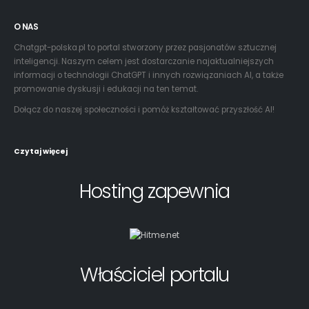
O NAS
Chatgpt-polska.pl to portal stworzony przez pasjonatów sztucznej
inteligencji. Naszym celem jest dostarczanie najaktualniejszych
informacji o technologii ChatGPT i innych rozwiązaniach AI, a także
promowanie dyskusji i edukacji na ten temat.
Dołącz do naszej społeczności i pomóż kształtować przyszłość AI!
Czytaj więcej
Hosting zapewnia
Właściciel portalu