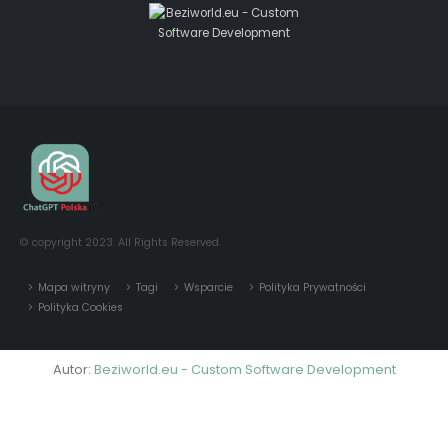
© copyright 2023. All Rights Reserved.
Mapa witryny
Tagi
Wsparcie
Polityka Prywatności
Polityka Cookies
Autor:
Beziworld.eu - Custom Software Development