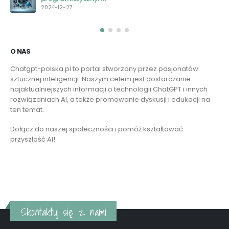
O NAS
Chatgpt-polska.pl to portal stworzony przez pasjonatów
sztucznej inteligencji. Naszym celem jest dostarczanie
najaktualniejszych informacji o technologii ChatGPT i innych
rozwiązaniach AI, a także promowanie dyskusji i edukacji na
ten temat.
Dołącz do naszej społeczności i pomóż kształtować
przyszłość AI!
Czytaj więcej
Skontaktuj się z nami