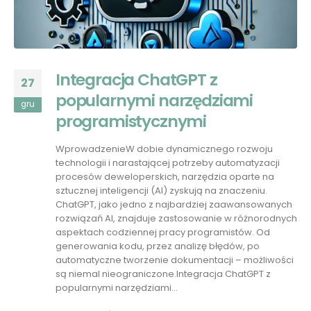
Integracja ChatGPT z
27
popularnymi narzędziami
gru
programistycznymi
WprowadzenieW dobie dynamicznego rozwoju
technologii i narastającej potrzeby automatyzacji
procesów deweloperskich, narzędzia oparte na
sztucznej inteligencji (AI) zyskują na znaczeniu.
ChatGPT, jako jedno z najbardziej zaawansowanych
rozwiązań AI, znajduje zastosowanie w różnorodnych
aspektach codziennej pracy programistów. Od
generowania kodu, przez analizę błędów, po
automatyczne tworzenie dokumentacji – możliwości
są niemal nieograniczone.Integracja ChatGPT z
popularnymi narzędziami...