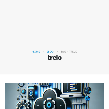
HOME
BLOG
TAG -
TRELO
trelo