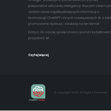
pasjonatów sztucznej inteligencji. Naszym celem jes
dostarczanie najaktualniejszych informacji o
technologii ChatGPT i innych rozwiązaniach AI, a tak
promowanie dyskusji i edukacji na ten temat.
Dołącz do naszej społeczności i pomóż kształtować
przyszłość AI!
Czytaj więcej
© copyright 2023. All Rights Reserved.