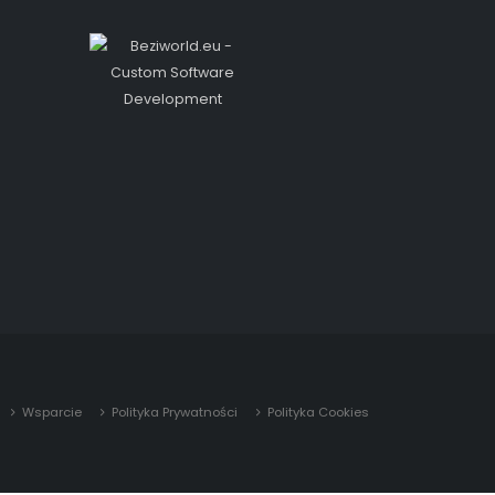
Wsparcie
Polityka Prywatności
Polityka Cookies