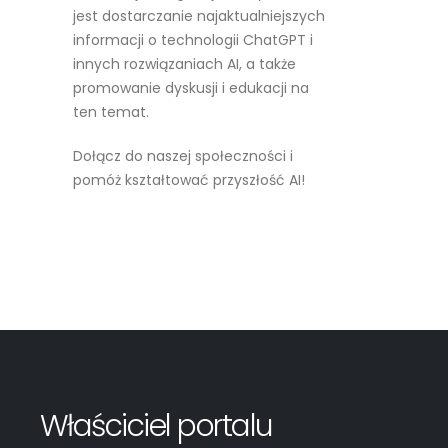
jest dostarczanie najaktualniejszych
informacji o technologii ChatGPT i
innych rozwiązaniach AI, a także
promowanie dyskusji i edukacji na
ten temat.
Dołącz do naszej społeczności i
pomóż kształtować przyszłość AI!
Czytaj więcej
Właściciel portalu