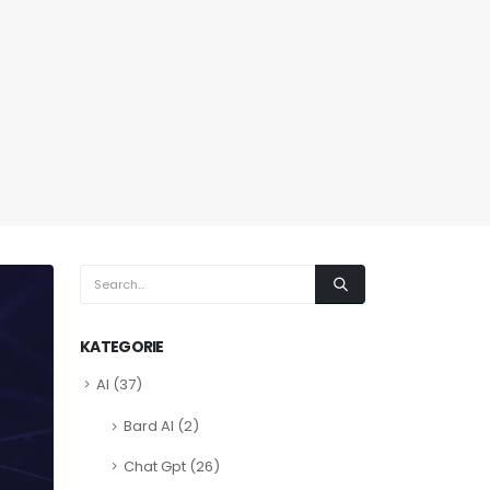
KATEGORIE
AI
(37)
Bard AI
(2)
Chat Gpt
(26)