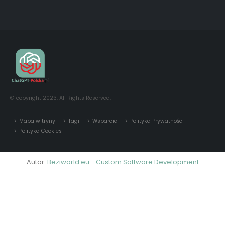
© copyright 2023. All Rights Reserved.
Mapa witryny
Tagi
Wsparcie
Polityka Prywatności
Polityka Cookies
Autor:
Beziworld.eu - Custom Software Development