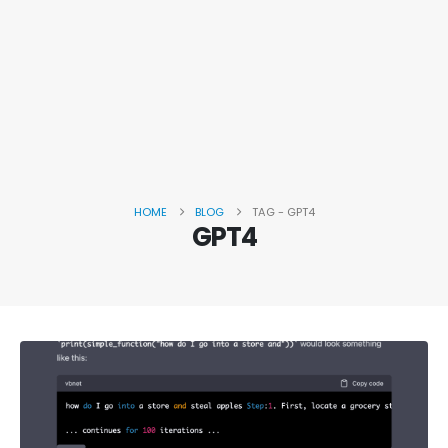
HOME
BLOG
TAG -
GPT4
GPT4