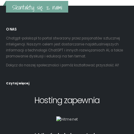
Skontaktuj się z nami
O NAS
Chatgpt-polska.pl to portal stworzony przez pasjonatów sztucznej
inteligencji. Naszym celem jest dostarczanie najaktualniejszych
informacji o technologii ChatGPT i innych rozwiązaniach AI, a także
promowanie dyskusji i edukacji na ten temat.
Dołącz do naszej społeczności i pomóż kształtować przyszłość AI!
Czytaj więcej
Hosting zapewnia