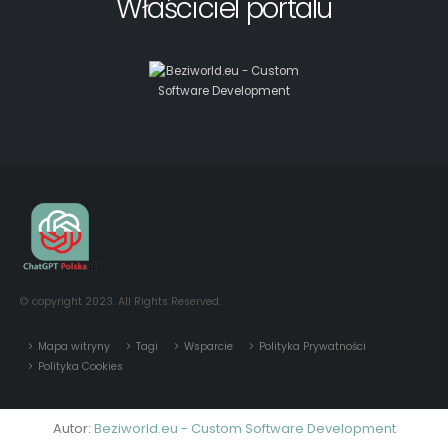
Właściciel portalu
© copyright 2023. All Rights Reserved.
Mapa witryny
Tagi
Wsparcie
Polityka Prywatności
Polityka Cookies
Autor:
Beziworld.eu - Custom Software Development