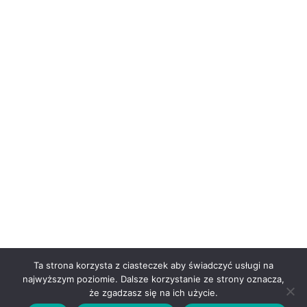
Ta strona korzysta z ciasteczek aby świadczyć usługi na
najwyższym poziomie. Dalsze korzystanie ze strony oznacza,
że zgadzasz się na ich użycie.