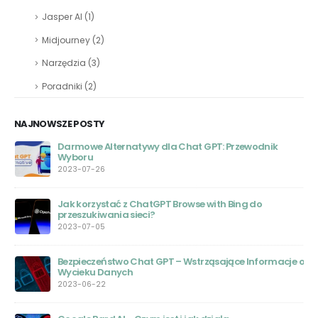
Jasper AI
(1)
Midjourney
(2)
Narzędzia
(3)
Poradniki
(2)
NAJNOWSZE POSTY
Darmowe Alternatywy dla Chat GPT: Przewodnik
Wyboru
2023-07-26
Jak korzystać z ChatGPT Browse with Bing do
przeszukiwania sieci?
2023-07-05
Bezpieczeństwo Chat GPT – Wstrząsające Informacje o
Wycieku Danych
2023-06-22