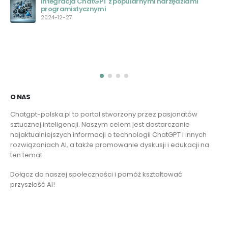
technologii konwersacyjnej AI
2023-05-29
O NAS
Chatgpt-polska.pl to portal stworzony przez pasjonatów
sztucznej inteligencji. Naszym celem jest dostarczanie
najaktualniejszych informacji o technologii ChatGPT i innych
rozwiązaniach AI, a także promowanie dyskusji i edukacji na
ten temat.
Dołącz do naszej społeczności i pomóż kształtować
przyszłość AI!
Czytaj więcej
Skontaktuj się z nami