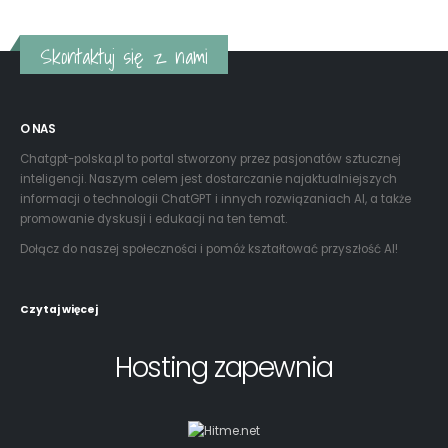
O NAS
Chatgpt-polska.pl to portal stworzony przez pasjonatów sztucznej
inteligencji. Naszym celem jest dostarczanie najaktualniejszych
informacji o technologii ChatGPT i innych rozwiązaniach AI, a także
promowanie dyskusji i edukacji na ten temat.
Dołącz do naszej społeczności i pomóż kształtować przyszłość AI!
Czytaj więcej
Hosting zapewnia
Właściciel portalu