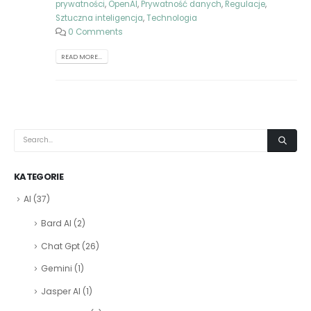
prywatności
,
OpenAI
,
Prywatność danych
,
Regulacje
,
Sztuczna inteligencja
,
Technologia
0 Comments
READ MORE...
KATEGORIE
AI
(37)
Bard AI
(2)
Chat Gpt
(26)
Gemini
(1)
Jasper AI
(1)