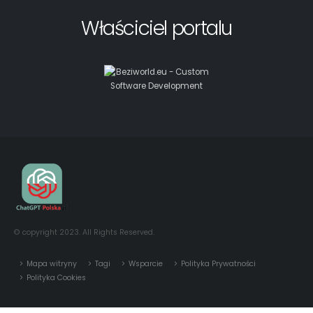
© copyright 2023. All Rights Reserved.
Mapa witryny
Tagi
Wsparcie
Polityka Prywatności
Polityka Cookies
Autor:
Beziworld.eu - Custom Software Development