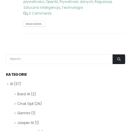
prywatności
,
OpenAI
,
Prywatność danych
,
Regulacje
,
Sztuczna inteligencja
,
Technologia
0 Comments
READ MORE...
KATEGORIE
AI
(37)
Bard AI
(2)
Chat Gpt
(26)
Gemini
(1)
Jasper AI
(1)