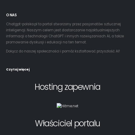
O NAS
Chatgpt-polska.pl to portal stworzony przez pasjonatów sztucznej
inteligencji. Naszym celem jest dostarczanie najaktualniejszych
informacji o technologii ChatGPT i innych rozwiązaniach AI, a także
promowanie dyskusji i edukacji na ten temat.
Dołącz do naszej społeczności i pomóż kształtować przyszłość AI!
Czytaj więcej
Hosting zapewnia
Właściciel portalu