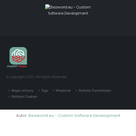
© copyright 2023. All Rights Reserved.
Mapa witryny
Tagi
Wsparcie
Polityka Prywatności
Polityka Cookies
Autor:
Beziworld.eu - Custom Software Development